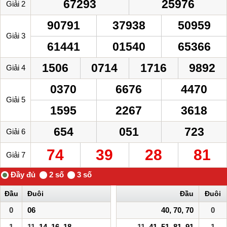
67293
25976
Giải 2
90791
37938
50959
Giải 3
61441
01540
65366
1506
0714
1716
9892
Giải 4
0370
6676
4470
Giải 5
1595
2267
3618
654
051
723
Giải 6
74
39
28
81
Giải 7
Đầu
Đuôi
Đầu
Đuôi
0
06
40, 70, 70
0
1
11
, 14, 16, 18
11
, 41, 51, 81, 91
1