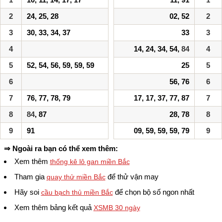
2
24, 25, 28
02, 52
2
3
30, 33, 34, 37
33
3
4
14, 24, 34, 54,
84
4
5
52, 54, 56, 59, 59, 59
25
5
6
56, 76
6
7
76, 77, 78, 79
17, 17, 37, 77, 87
7
8
84
, 87
28, 78
8
9
91
09, 59, 59, 59, 79
9
⇒ Ngoài ra bạn có thể xem thêm:
Xem thêm
thống kê lô gan miền Bắc
Tham gia
để thử vận may
quay thử miền Bắc
Hãy soi
để chọn bộ số ngon nhất
cầu bạch thủ miền Bắc
Xem thêm bảng kết quả
XSMB 30 ngày