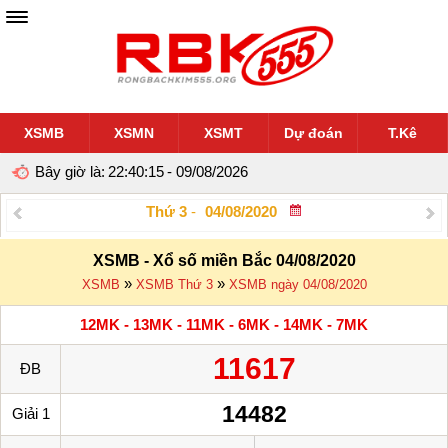
XSMB
XSMN
XSMT
Dự đoán
T.Kê
Bây giờ là:
22:40:15
- 09/08/2026
Thứ 3
-
XSMB - Xổ số miền Bắc 04/08/2020
»
»
XSMB
XSMB Thứ 3
XSMB ngày 04/08/2020
12MK - 13MK - 11MK - 6MK - 14MK - 7MK
11617
ĐB
14482
Giải 1