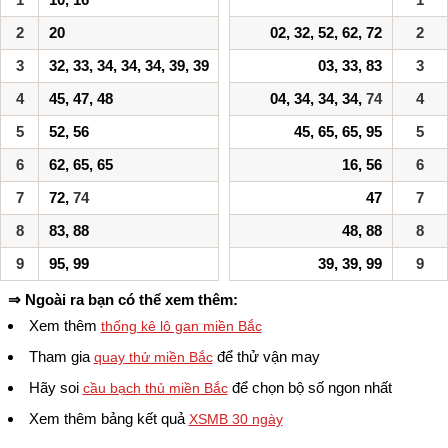
2
20
02, 32, 52, 62, 72
2
3
32, 33, 34, 34, 34, 39, 39
03, 33, 83
3
4
45, 47, 48
04, 34, 34, 34,
74
4
5
52, 56
45, 65, 65, 95
5
6
62, 65, 65
16, 56
6
7
72,
74
47
7
8
83, 88
48, 88
8
9
95, 99
39, 39, 99
9
⇒ Ngoài ra bạn có thể xem thêm:
Xem thêm
thống kê lô gan miền Bắc
Tham gia
để thử vận may
quay thử miền Bắc
Hãy soi
để chọn bộ số ngon nhất
cầu bạch thủ miền Bắc
Xem thêm bảng kết quả
XSMB 30 ngày