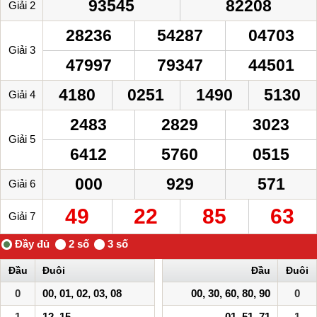
93545
82208
Giải 2
28236
54287
04703
Giải 3
47997
79347
44501
4180
0251
1490
5130
Giải 4
2483
2829
3023
Giải 5
6412
5760
0515
000
929
571
Giải 6
49
22
85
63
Giải 7
Đầu
Đuôi
Đầu
Đuôi
0
00, 01, 02, 03, 08
00, 30, 60, 80, 90
0
1
12, 15
01, 51, 71
1