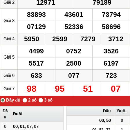
12971
79189
Giải 2
83893
43601
73794
Giải 3
07129
52336
58696
5950
2599
7279
3712
Giải 4
4499
0752
3526
Giải 5
5517
2500
6197
633
077
723
Giải 6
98
95
51
07
Giải 7
Đầ
Đầu
Đuôi
Đuôi
u
00, 50
0
0
00, 01,
07
,
07
01, 51, 71
1