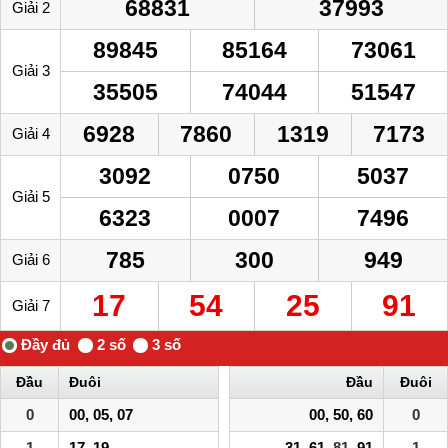
68831
37993
Giải 2
89845
85164
73061
Giải 3
35505
74044
51547
6928
7860
1319
7173
Giải 4
3092
0750
5037
Giải 5
6323
0007
7496
785
300
949
Giải 6
17
54
25
91
Giải 7
Đầu
Đuôi
Đầu
Đuôi
0
00, 05, 07
00, 50, 60
0
1
17, 19
31, 61,
81
, 91
1