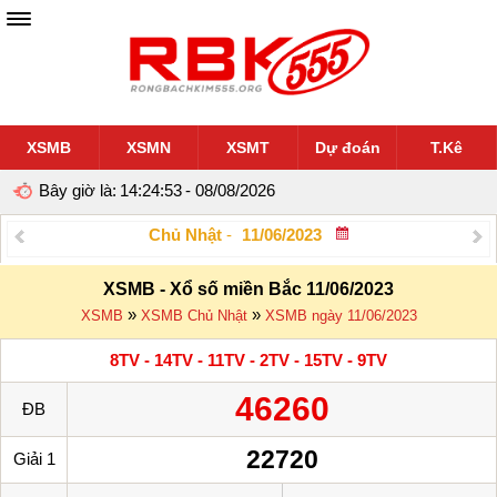
XSMB
XSMN
XSMT
Dự đoán
T.Kê
Bây giờ là:
14:24:53
- 08/08/2026
Chủ Nhật
-
XSMB - Xổ số miền Bắc 11/06/2023
»
»
XSMB
XSMB Chủ Nhật
XSMB ngày 11/06/2023
8TV - 14TV - 11TV - 2TV - 15TV - 9TV
46260
ĐB
22720
Giải 1