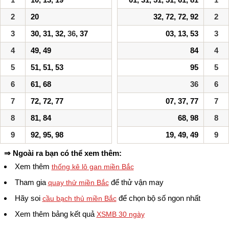
2
20
32, 72, 72, 92
2
3
30, 31, 32,
36
, 37
03, 13, 53
3
4
49, 49
84
4
5
51, 51, 53
95
5
6
61, 68
36
6
7
72, 72, 77
07, 37, 77
7
8
81, 84
68, 98
8
9
92, 95, 98
19, 49, 49
9
⇒ Ngoài ra bạn có thể xem thêm:
Xem thêm
thống kê lô gan miền Bắc
Tham gia
để thử vận may
quay thử miền Bắc
Hãy soi
để chọn bộ số ngon nhất
cầu bạch thủ miền Bắc
Xem thêm bảng kết quả
XSMB 30 ngày