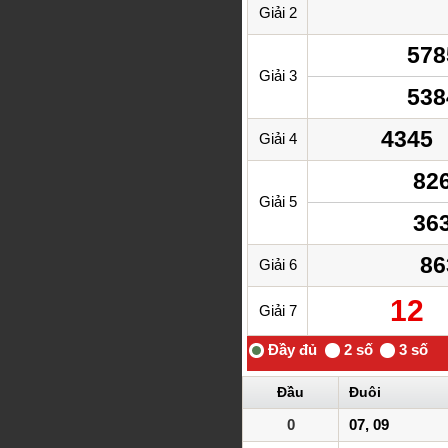
Giải 2
578
Giải 3
538
4345
Giải 4
82
Giải 5
36
86
Giải 6
12
Giải 7
Đầu
Đuôi
0
07, 09