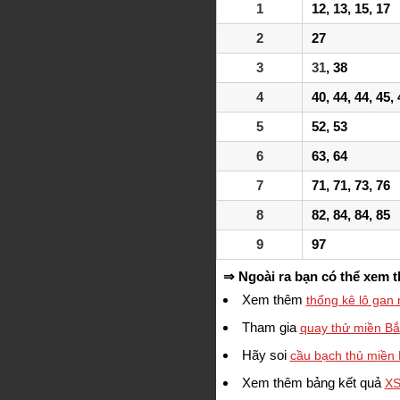
1
12, 13, 15, 17
2
27
3
31
, 38
4
40, 44, 44, 45,
5
52, 53
6
63, 64
7
71, 71, 73, 76
8
82, 84, 84, 85
9
97
⇒ Ngoài ra bạn có thể xem 
Xem thêm
thống kê lô gan
Tham gia
quay thử miền Bắ
Hãy soi
cầu bạch thủ miền
Xem thêm bảng kết quả
XS