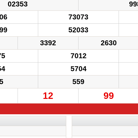
02353
99
06
73073
99
52033
3392
2630
75
7012
54
5704
5
559
12
99