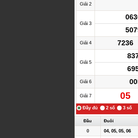
Giải 2
063
Giải 3
507
7236
Giải 4
83
Giải 5
69
00
Giải 6
05
Giải 7
Đầu
Đuôi
0
04, 05, 05, 06