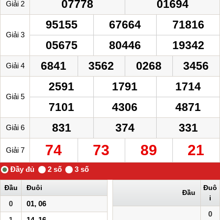
07778
01694
Giải 2
95155
67664
71816
Giải 3
05675
80446
19342
6841
3562
0268
3456
Giải 4
2591
1791
1714
Giải 5
7101
4306
4871
831
374
331
Giải 6
74
73
89
21
Giải 7
Đầu
Đuôi
Đuô
Đầu
i
0
01, 06
0
1
14, 16