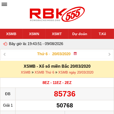
XSMB
XSMN
XSMT
Dự đoán
T.Kê
Bây giờ là:
19:43:51
- 09/08/2026
Thứ 6
-
XSMB - Xổ số miền Bắc 20/03/2020
»
»
XSMB
XSMB Thứ 6
XSMB ngày 20/03/2020
8EZ - 11EZ - 2EZ
85736
ĐB
50768
Giải 1