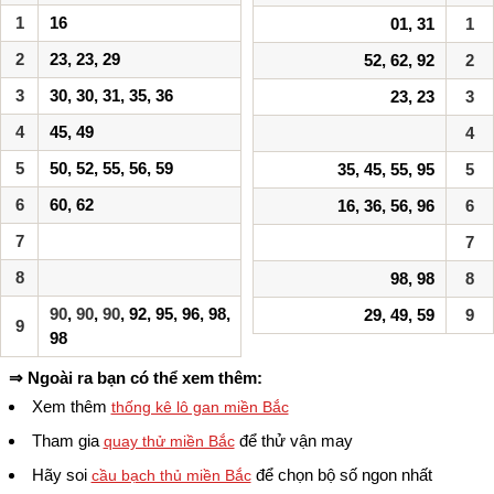
1
16
01, 31
1
2
23, 23, 29
52, 62, 92
2
3
30, 30, 31, 35, 36
23, 23
3
4
45, 49
4
5
50, 52, 55, 56, 59
35, 45, 55, 95
5
6
60, 62
16, 36, 56, 96
6
7
7
8
98, 98
8
90
,
90
,
90
, 92, 95, 96, 98,
29, 49, 59
9
9
98
⇒ Ngoài ra bạn có thể xem thêm:
Xem thêm
thống kê lô gan miền Bắc
Tham gia
để thử vận may
quay thử miền Bắc
Hãy soi
để chọn bộ số ngon nhất
cầu bạch thủ miền Bắc