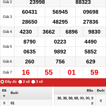
23998
88323
Giải 2
60431
56945
09698
Giải 3
28650
48295
27836
4230
3662
6896
9830
Giải 4
8790
0223
4490
Giải 5
0635
9892
5852
260
756
629
Giải 6
16
55
01
59
Giải 7
Đầ
Đầu
Đuôi
Đuôi
u
30, 30, 50, 60,
90
,
90
,
9
0
0
01
0