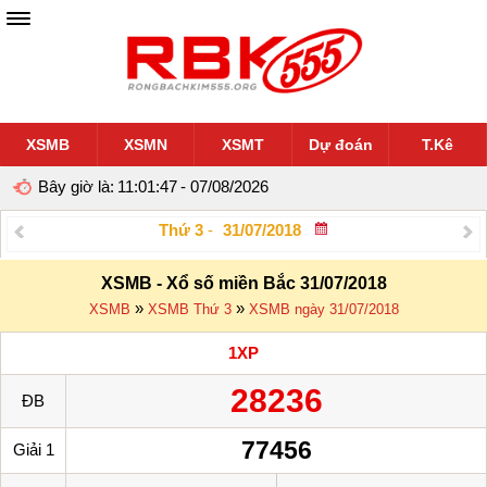
XSMB
XSMN
XSMT
Dự đoán
T.Kê
Bây giờ là:
11:01:47
- 07/08/2026
Thứ 3
-
XSMB - Xổ số miền Bắc 31/07/2018
»
»
XSMB
XSMB Thứ 3
XSMB ngày 31/07/2018
1XP
28236
ĐB
77456
Giải 1