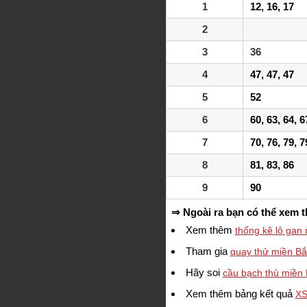
1
12, 16, 17
2
3
36
4
47, 47, 47
5
52
6
60, 63, 64, 6
7
70, 76, 79, 7
8
81, 83, 86
9
90
⇒ Ngoài ra bạn có thể xem 
Xem thêm
thống kê lô gan
Tham gia
quay thử miền Bắ
Hãy soi
cầu bạch thủ miền
Xem thêm bảng kết quả
XS