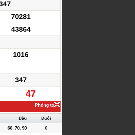
347
70281
43864
1016
347
47
Đầu
Đuôi
60, 70, 90
0