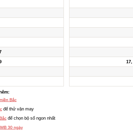
7
9
17,
thêm:
 miền Bắc
để thử vận may
c
để chọn bộ số ngon nhất
 Bắc
MB 30 ngày