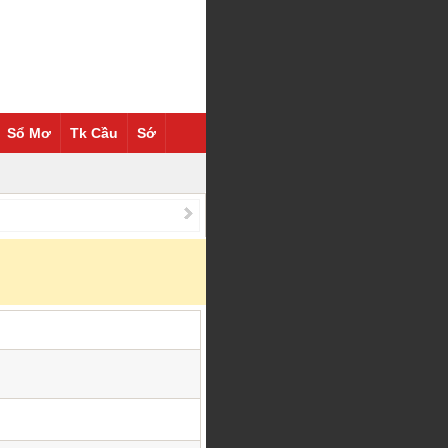
Sổ Mơ
Tk Cầu
Sớ