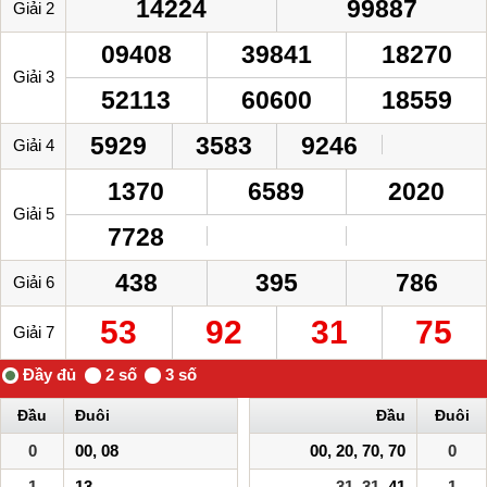
14224
99887
Giải 2
09408
39841
18270
Giải 3
52113
60600
18559
5929
3583
9246
Giải 4
1370
6589
2020
Giải 5
7728
438
395
786
Giải 6
53
92
31
75
Giải 7
Đầu
Đuôi
Đầu
Đuôi
0
00, 08
00, 20, 70, 70
0
1
13
31
,
31
, 41
1