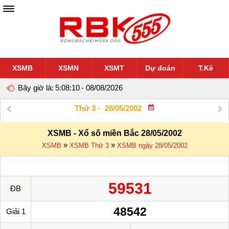
XSMB
XSMN
XSMT
Dự đoán
T.Kê
Bây giờ là:
5:08:10
- 08/08/2026
Thứ 3
-
XSMB - Xổ số miền Bắc 28/05/2002
»
»
XSMB
XSMB Thứ 3
XSMB ngày 28/05/2002
59531
ĐB
48542
Giải 1