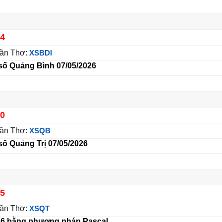
44
Cần Thơ:
XSBDI
số Quảng Bình 07/05/2026
80
Cần Thơ:
XSQB
số Quảng Trị 07/05/2026
15
Cần Thơ:
XSQT
26 bằng phương pháp Pascal