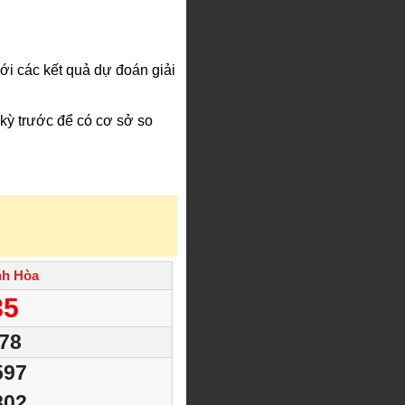
i các kết quả dự đoán giải
kỳ trước để có cơ sở so
h Hòa
85
78
597
802