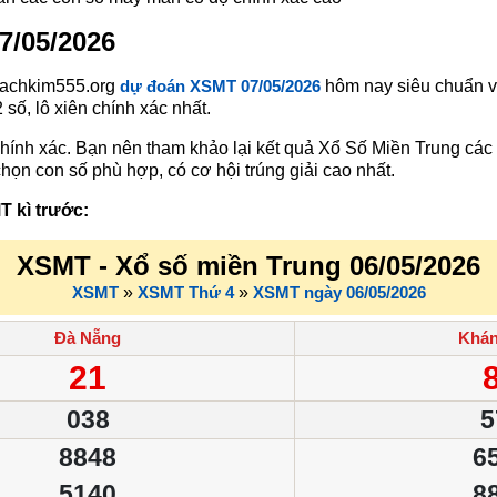
/05/2026
bachkim555.org
dự đoán XSMT 07/05/2026
hôm nay siêu chuẩn vớ
 2 số, lô xiên chính xác nhất.
ính xác. Bạn nên tham khảo lại kết quả Xổ Số Miền Trung các 
họn con số phù hợp, có cơ hội trúng giải cao nhất.
T kì trước:
XSMT - Xổ số miền Trung 06/05/2026
XSMT
»
XSMT Thứ 4
»
XSMT ngày 06/05/2026
Đà Nẵng
Khán
21
038
5
8848
6
5140
8