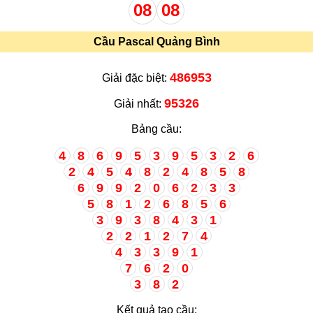
08
08
Cầu Pascal Quảng Bình
486953
Giải đặc biệt:
95326
Giải nhất:
Bảng cầu:
4
8
6
9
5
3
9
5
3
2
6
2
4
5
4
8
2
4
8
5
8
6
9
9
2
0
6
2
3
3
5
8
1
2
6
8
5
6
3
9
3
8
4
3
1
2
2
1
2
7
4
4
3
3
9
1
7
6
2
0
3
8
2
Kết quả tạo cầu: