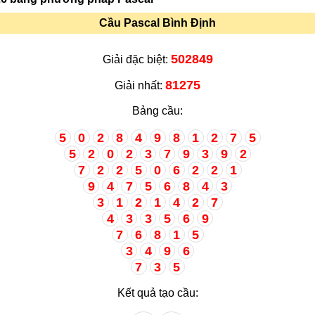
Cầu Pascal Bình Định
502849
Giải đặc biệt:
81275
Giải nhất:
Bảng cầu:
5
0
2
8
4
9
8
1
2
7
5
5
2
0
2
3
7
9
3
9
2
7
2
2
5
0
6
2
2
1
9
4
7
5
6
8
4
3
3
1
2
1
4
2
7
4
3
3
5
6
9
7
6
8
1
5
3
4
9
6
7
3
5
Kết quả tạo cầu: