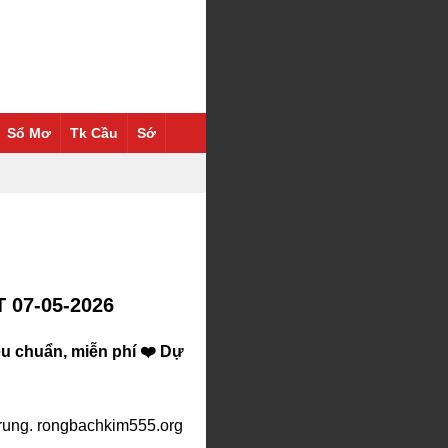
Sổ Mơ
Tk Cầu
Sớ
T 07-05-2026
êu chuẩn, miễn phí ❤️ Dự
 Trung. rongbachkim555.org