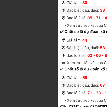
80
🌟 Giải tám:
33
🌟 Đặc biệt: đầu, đuôi:
85 - 71 - 
🌟 Bao lô 2 số:
=> Xem trực tiếp kết quả 
✅ Chốt số lô dự đoán xổ 
44
🌟 Giải tám:
53
🌟 Đặc biệt: đầu, đuôi:
62 - 06 - 
🌟 Bao lô 2 số:
=> Xem trực tiếp kết quả 
✅ Chốt số lô dự đoán xổ 
59
🌟 Giải tám:
07
🌟 Đặc biệt: đầu, đuôi:
71 - 33 - 
🌟 Bao lô 2 số:
=> Xem trực tiếp kết quả 
Cầu XSMT ngày 07/05/20