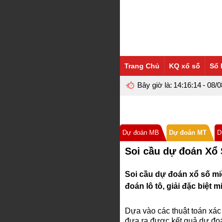
Trang Chủ
KQ xổ số
Sổ
Bây giờ là:
14:16:15
- 08/
Dự đoán MB
Dự đoán MT
D
Soi cầu dự đoán Xổ 
Soi cầu dự đoán xổ số mi
đoán lô tô, giải đặc biệt 
Dựa vào các thuật toán xác
đưa ra được kết quả dự đo