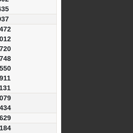
435
937
472
012
720
748
550
911
131
079
434
629
184