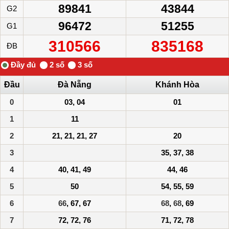
89841
43844
G2
96472
51255
G1
310566
835168
ĐB
Đầu
Đà Nẵng
Khánh Hòa
0
03, 04
01
1
11
2
21, 21, 21, 27
20
3
35, 37, 38
4
40, 41, 49
44, 46
5
50
54, 55, 59
6
66
, 67, 67
68
,
68
, 69
7
72, 72, 76
71, 72, 78