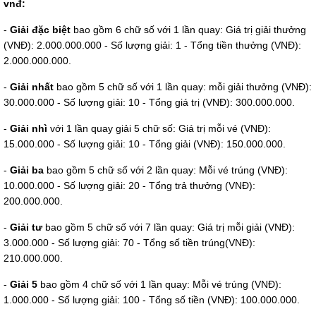
vnđ:
-
Giải đặc biệt
bao gồm 6 chữ số với 1 lần quay: Giá trị giải thưởng
(VNĐ): 2.000.000.000 - Số lượng giải: 1 - Tổng tiền thưởng (VNĐ):
2.000.000.000.
-
Giải nhất
bao gồm 5 chữ số với 1 lần quay: mỗi giải thưởng (VNĐ):
30.000.000 - Số lượng giải: 10 - Tổng giá trị (VNĐ): 300.000.000.
-
Giải nhì
với 1 lần quay giải 5 chữ số: Giá trị mỗi vé (VNĐ):
15.000.000 - Số lượng giải: 10 - Tổng giải (VNĐ): 150.000.000.
-
Giải ba
bao gồm 5 chữ số với 2 lần quay: Mỗi vé trúng (VNĐ):
10.000.000 - Số lượng giải: 20 - Tổng trả thưởng (VNĐ):
200.000.000.
-
Giải tư
bao gồm 5 chữ số với 7 lần quay: Giá trị mỗi giải (VNĐ):
3.000.000 - Số lượng giải: 70 - Tổng số tiền trúng(VNĐ):
210.000.000.
-
Giải 5
bao gồm 4 chữ số với 1 lần quay: Mỗi vé trúng (VNĐ):
1.000.000 - Số lượng giải: 100 - Tổng số tiền (VNĐ): 100.000.000.