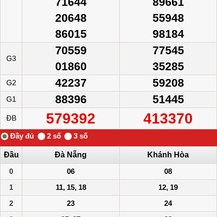
71644
89661
20648
55948
86015
98184
70559
77545
G3
01860
35285
42237
59208
G2
88396
51445
G1
579392
413370
ĐB
Đầu
Đà Nẵng
Khánh Hòa
0
06
08
1
11, 15, 18
12, 19
2
23
24