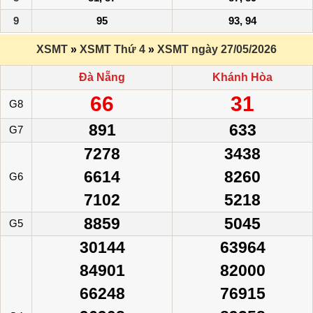
9
95
93, 94
XSMT
»
XSMT Thứ 4
»
XSMT ngày 27/05/2026
Đà Nẵng
Khánh Hòa
66
31
G8
891
633
G7
7278
3438
6614
8260
G6
7102
5218
8859
5045
G5
30144
63964
84901
82000
66248
76915