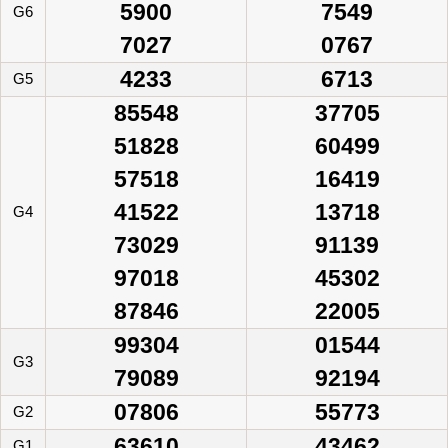
5900
7549
G6
7027
0767
4233
6713
G5
85548
37705
51828
60499
57518
16419
41522
13718
G4
73029
91139
97018
45302
87846
22005
99304
01544
G3
79089
92194
07806
55773
G2
63610
43462
G1