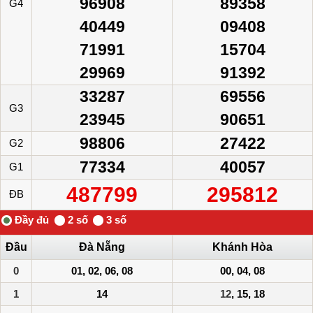
96908
89358
G4
40449
09408
71991
15704
29969
91392
33287
69556
G3
23945
90651
98806
27422
G2
77334
40057
G1
487799
295812
ĐB
Đầu
Đà Nẵng
Khánh Hòa
0
01, 02, 06, 08
00, 04, 08
1
14
12
, 15, 18