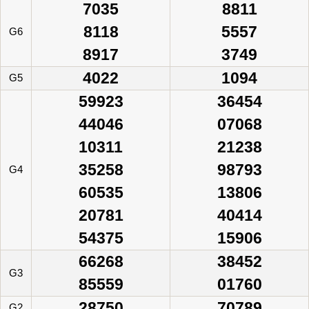
7035
8811
8118
5557
G6
8917
3749
4022
1094
G5
59923
36454
44046
07068
10311
21238
35258
98793
G4
60535
13806
20781
40414
54375
15906
66268
38452
G3
85559
01760
28750
70789
G2