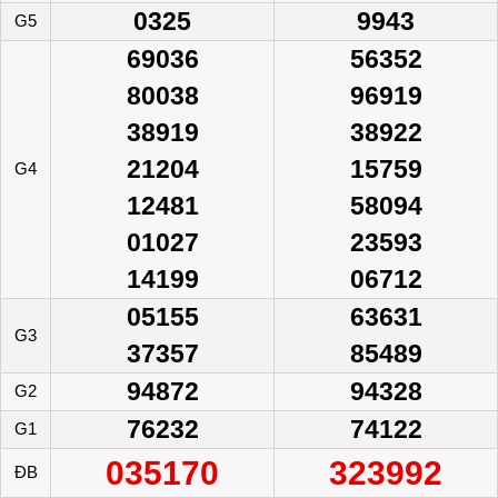
0325
9943
G5
69036
56352
80038
96919
38919
38922
21204
15759
G4
12481
58094
01027
23593
14199
06712
05155
63631
G3
37357
85489
94872
94328
G2
76232
74122
G1
035170
323992
ĐB