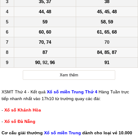
3
35, 37
38
4
44, 48
45, 45, 48
5
59
58, 59
6
60, 60
61, 65, 68
7
70, 74
70
8
87
84, 85, 87
9
90,
92
, 96
91
Xem thêm
XSMT Thứ 4 - Kết quả
Xổ số miền Trung Thứ 4
Hàng Tuần trực
tiếp nhanh nhất vào 17h10 từ trường quay các đài:
-
Xổ số Khánh Hòa
-
Xổ số Đà Nẵng
Cơ cấu giải thưởng
Xổ số miền Trung
dành cho loại vé 10.000