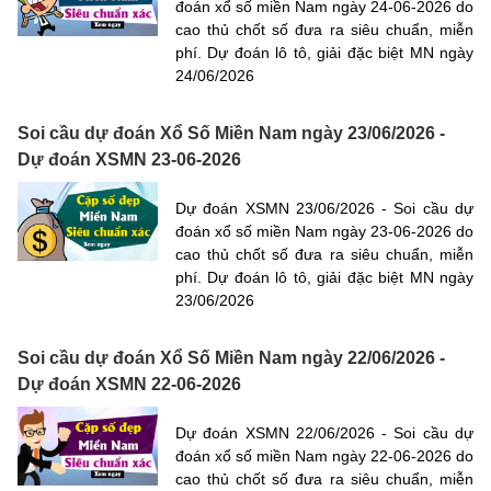
đoán xổ số miền Nam ngày 24-06-2026 do
cao thủ chốt số đưa ra siêu chuẩn, miễn
phí. Dự đoán lô tô, giải đặc biệt MN ngày
24/06/2026
Soi cầu dự đoán Xổ Số Miền Nam ngày 23/06/2026 -
Dự đoán XSMN 23-06-2026
Dự đoán XSMN 23/06/2026 - Soi cầu dự
đoán xổ số miền Nam ngày 23-06-2026 do
cao thủ chốt số đưa ra siêu chuẩn, miễn
phí. Dự đoán lô tô, giải đặc biệt MN ngày
23/06/2026
Soi cầu dự đoán Xổ Số Miền Nam ngày 22/06/2026 -
Dự đoán XSMN 22-06-2026
Dự đoán XSMN 22/06/2026 - Soi cầu dự
đoán xổ số miền Nam ngày 22-06-2026 do
cao thủ chốt số đưa ra siêu chuẩn, miễn