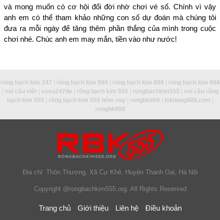
và mong muốn có cơ hội đổi đời nhờ chơi vé số. Chính vì vậy
anh em có thể tham khảo những con số dự đoán mà chúng tôi
đưa ra mỗi ngày để tăng thêm phần thắng của mình trong cuộc
chơi nhé. Chúc anh em may mắn, tiền vào như nước!
rồng bạch kim 247
|
rồng bạch kim 999
|
rồng bạch kim 888
|
rồng bạch kim 666
|
soi cầu việt
|
xoso247de
|
rồng bạch kim 555
|
rongbachkim555
|
soi cầu rồng
bạch kim 555
|
rồng bạch kim 555 hôm nay
|
rongbk666
|
lokhung888.com
|
rongbk888
Địa chỉ: Thôn Thượng, Xã Cự Khê, Huyện Thanh Oai, Hà Nội
Copyright @rongbachkim555.org. All Rights Reserved
Trang chủ
Giới thiệu
Liên hệ
Điều khoản