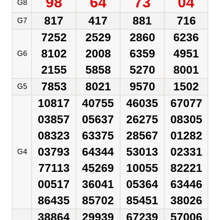
98
64
73
04
G8
817
417
881
716
G7
7252
2529
2860
6236
8102
2008
6359
4951
G6
2155
5858
5270
8001
7853
8021
9570
1502
G5
10817
40755
46035
67077
03857
05637
26275
08305
08323
63375
28567
01282
03793
64344
53013
02331
G4
77113
45269
10055
82221
00517
36041
05364
63446
86435
85702
85451
38026
38864
29939
67239
57006