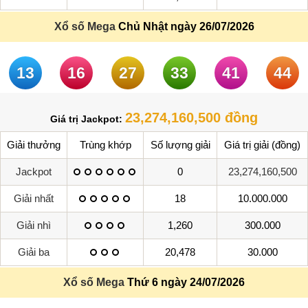
Xổ số Mega
Chủ Nhật ngày 26/07/2026
13
16
27
33
41
44
23,274,160,500 đồng
Giá trị Jackpot:
Giải thưởng
Trùng khớp
Số lượng giải
Giá trị giải (đồng)
Jackpot
0
23,274,160,500
Giải nhất
18
10.000.000
Giải nhì
1,260
300.000
Giải ba
20,478
30.000
Xổ số Mega
Thứ 6 ngày 24/07/2026