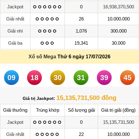
Jackpot
0
16,938,370,500
Giải nhất
26
10.000.000
Giải nhì
1,076
300.000
Giải ba
19,341
30.000
Xổ số Mega
Thứ 6 ngày 17/07/2026
09
18
30
31
39
45
15,135,731,500 đồng
Giá trị Jackpot:
Giải thưởng
Trùng khớp
Số lượng giải
Giá trị giải (đồng)
Jackpot
0
15,135,731,500
Giải nhất
22
10.000.000