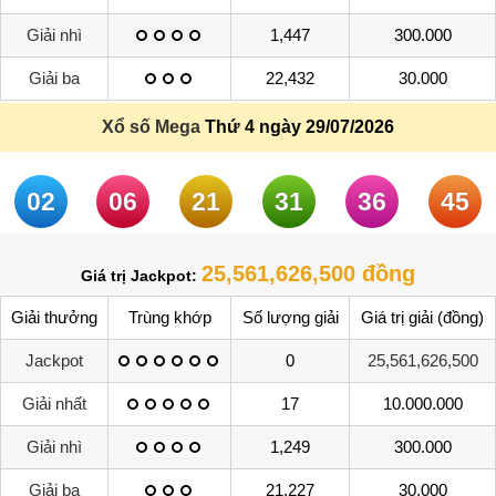
Giải nhì
1,447
300.000
Giải ba
22,432
30.000
Xổ số Mega
Thứ 4 ngày 29/07/2026
02
06
21
31
36
45
25,561,626,500 đồng
Giá trị Jackpot:
Giải thưởng
Trùng khớp
Số lượng giải
Giá trị giải (đồng)
Jackpot
0
25,561,626,500
Giải nhất
17
10.000.000
Giải nhì
1,249
300.000
Giải ba
21,227
30.000