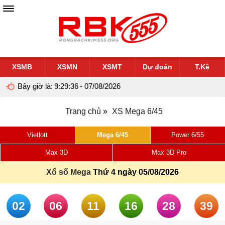
XSMB
XSMN
XSMT
Dự đoán
T.Kê
Bây giờ là:
9:29:36
- 07/08/2026
Trang chủ
»
XS Mega 6/45
Vietlott
Mega 6/45
Power 6/55
Max 3D
Max 3D Pro
Xổ số Mega
Thứ 4 ngày 05/08/2026
02
06
11
16
28
39