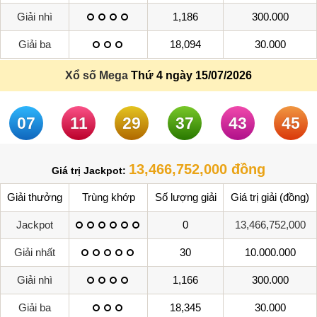
Giải nhì
1,186
300.000
Giải ba
18,094
30.000
Xổ số Mega
Thứ 4 ngày 15/07/2026
07
11
29
37
43
45
13,466,752,000 đồng
Giá trị Jackpot:
Giải thưởng
Trùng khớp
Số lượng giải
Giá trị giải (đồng)
Jackpot
0
13,466,752,000
Giải nhất
30
10.000.000
Giải nhì
1,166
300.000
Giải ba
18,345
30.000