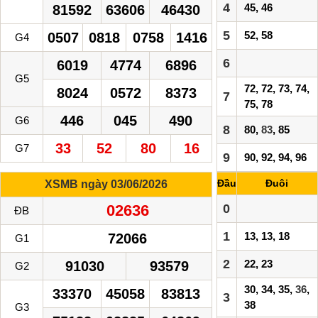
4
45, 46
81592
63606
46430
5
52, 58
0507
0818
0758
1416
G4
6
6019
4774
6896
G5
72, 72, 73, 74,
8024
0572
8373
7
75, 78
446
045
490
G6
8
80,
83
, 85
33
52
80
16
G7
9
90, 92, 94, 96
Đầu
Đuôi
XSMB ngày 03/06/2026
02636
0
ĐB
1
13, 13, 18
72066
G1
2
22, 23
91030
93579
G2
30, 34, 35,
36
,
33370
45058
83813
3
38
G3