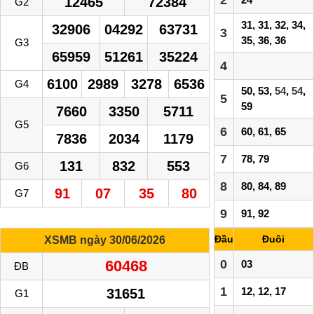
2
12465
72384
G2
31, 31, 32, 34,
32906
04292
63731
3
35, 36, 36
G3
65959
51261
35224
4
6100
2989
3278
6536
G4
50, 53,
54
,
54
,
5
59
7660
3350
5711
G5
6
60, 61, 65
7836
2034
1179
7
78, 79
131
832
553
G6
8
80, 84, 89
91
07
35
80
G7
9
91, 92
Đầu
Đuôi
XSMB ngày 30/06/2026
60468
0
03
ĐB
1
12, 12, 17
31651
G1