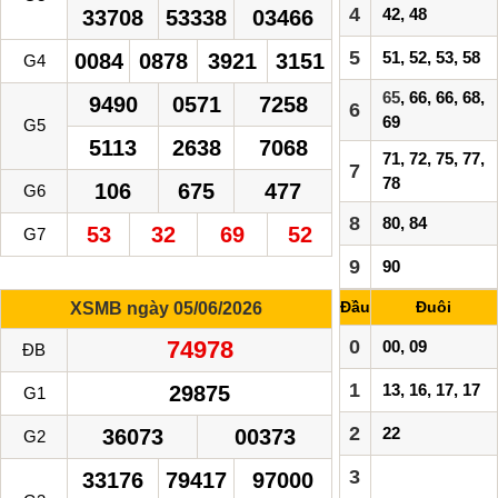
4
42, 48
33708
53338
03466
5
51, 52, 53, 58
0084
0878
3921
3151
G4
65
, 66, 66, 68,
9490
0571
7258
6
69
G5
5113
2638
7068
71, 72, 75, 77,
7
78
106
675
477
G6
8
80, 84
53
32
69
52
G7
9
90
Đầu
Đuôi
XSMB ngày 05/06/2026
74978
0
00, 09
ĐB
1
13, 16, 17, 17
29875
G1
2
22
36073
00373
G2
3
33176
79417
97000