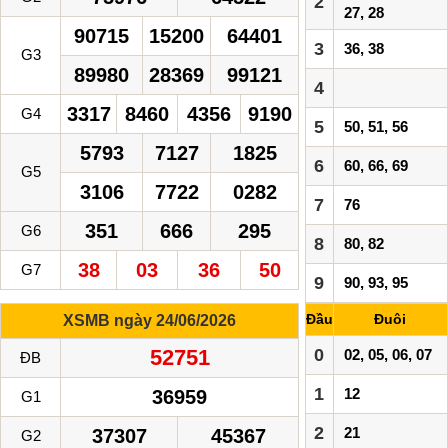
2
27, 28
90715
15200
64401
3
36, 38
G3
89980
28369
99121
4
3317
8460
4356
9190
G4
5
50, 51, 56
5793
7127
1825
6
60, 66, 69
G5
3106
7722
0282
7
76
351
666
295
G6
8
80, 82
38
03
36
50
G7
9
90, 93, 95
Đầu
Đuôi
XSMB ngày 24/06/2026
52751
0
02, 05, 06, 07
ĐB
1
12
36959
G1
2
21
37307
45367
G2