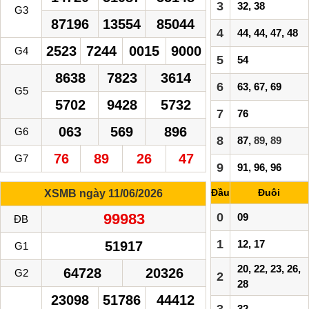
3
32, 38
G3
87196
13554
85044
4
44, 44, 47, 48
2523
7244
0015
9000
G4
5
54
8638
7823
3614
6
63, 67, 69
G5
5702
9428
5732
7
76
063
569
896
G6
8
87,
89
,
89
76
89
26
47
G7
9
91, 96, 96
Đầu
Đuôi
XSMB ngày 11/06/2026
99983
0
09
ĐB
1
12, 17
51917
G1
20, 22, 23, 26,
64728
20326
G2
2
28
23098
51786
44412
32