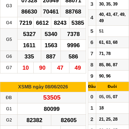
07328
20549
88071
3
30, 35, 39
G3
86630
70461
88768
40, 43, 47, 49,
4
49
7219
6612
8243
5385
G4
5
51
5327
5340
7378
G5
6
61, 63, 68
1611
1563
9996
7
71, 78
335
887
586
G6
8
85, 86, 87
10
90
47
49
G7
9
90, 96
Đầu
Đuôi
XSMB ngày 08/06/2026
53505
0
05
,
05
, 07
ĐB
1
18
80099
G1
2
21, 25, 28
82382
82605
G2