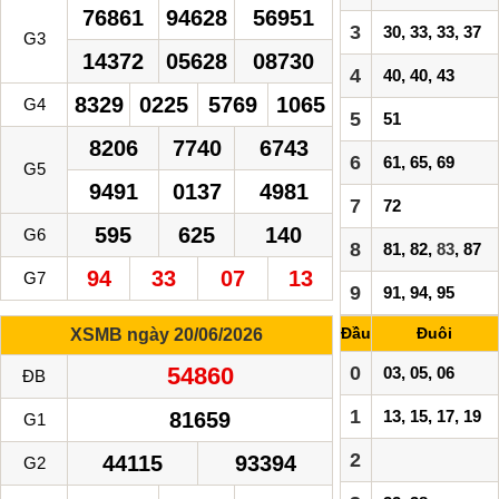
76861
94628
56951
3
30, 33, 33, 37
G3
14372
05628
08730
4
40, 40, 43
8329
0225
5769
1065
G4
5
51
8206
7740
6743
6
61, 65, 69
G5
9491
0137
4981
7
72
595
625
140
G6
8
81, 82,
83
, 87
94
33
07
13
G7
9
91, 94, 95
Đầu
Đuôi
XSMB ngày 20/06/2026
54860
0
03, 05, 06
ĐB
1
13, 15, 17, 19
81659
G1
2
44115
93394
G2