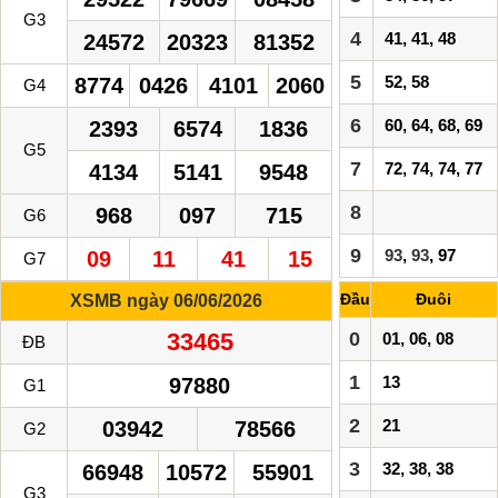
G3
4
41, 41, 48
24572
20323
81352
5
52, 58
8774
0426
4101
2060
G4
6
60, 64, 68, 69
2393
6574
1836
G5
7
72, 74, 74, 77
4134
5141
9548
8
968
097
715
G6
9
93
,
93
, 97
09
11
41
15
G7
Đầu
Đuôi
XSMB ngày 06/06/2026
33465
0
01, 06, 08
ĐB
1
13
97880
G1
2
21
03942
78566
G2
3
32, 38, 38
66948
10572
55901
G3