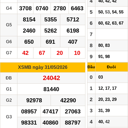
4
40, 42, 42
3708
0740
2780
6463
G4
5
50,
53
, 54, 55
8154
5355
5712
6
60, 62, 63, 67
G5
2460
5262
6198
7
650
691
407
G6
8
80, 83
42
67
20
10
G7
9
91, 98
Đầu
Đuôi
XSMB ngày 31/05/2026
24042
0
03
ĐB
1
12, 17, 17
81440
G1
2
20, 23, 29
92978
42290
G2
3
31, 39
08957
47417
27063
G3
4
40,
42
98331
40860
88797