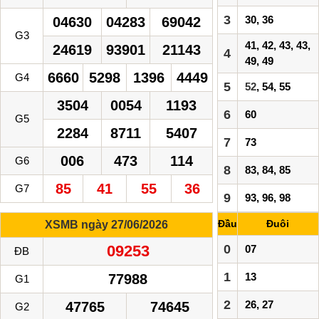
3
30, 36
04630
04283
69042
G3
41, 42, 43, 43,
24619
93901
21143
4
49, 49
6660
5298
1396
4449
G4
5
52
, 54, 55
3504
0054
1193
6
60
G5
2284
8711
5407
7
73
006
473
114
G6
8
83, 84, 85
85
41
55
36
G7
9
93, 96, 98
Đầu
Đuôi
XSMB ngày 27/06/2026
09253
0
07
ĐB
1
13
77988
G1
2
26, 27
47765
74645
G2