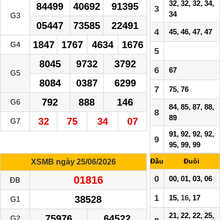
32, 32, 32, 34,
84499
40692
91395
3
34
G3
05447
73585
22491
4
45, 46, 47, 47
1847
1767
4634
1676
G4
5
8045
9732
3792
6
67
G5
8084
0387
6299
7
75, 76
792
888
146
G6
84, 85, 87, 88,
8
89
32
75
34
07
G7
91, 92, 92, 92,
9
95, 99, 99
Đầu
Đuôi
XSMB ngày 25/06/2026
01816
0
00, 01, 03, 06
ĐB
1
15,
16
, 17
38528
G1
21, 22, 22, 25,
75976
64522
G2