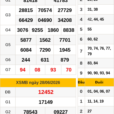
81418
41783
G2
3
31, 38
28815
70574
27729
G3
4
42
, 44, 45
66429
04690
34208
5
55
3076
9255
1860
8838
G4
6
60, 62
5877
1562
7701
G5
70, 74, 76, 77,
6084
7290
1945
7
79
244
631
879
G6
8
83, 84
94
08
93
70
G7
9
90, 90, 93, 94
Đầu
Đuôi
XSMB ngày 28/06/2026
12452
0
01, 04, 06, 07
ĐB
1
11, 14, 19
17149
G1
2
27
78543
09227
G2