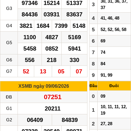
30, 31, 36, 37,
97346
15214
51337
3
37
G3
84436
03931
83637
4
41, 46, 48
3821
1684
7399
5148
G4
5
52, 52, 56, 58
1100
4827
5169
6
69
G5
5458
0852
5941
7
74
556
218
330
G6
8
84
52
13
05
07
G7
9
91, 99
Đầu
Đuôi
XSMB ngày 09/06/2026
07251
0
09
ĐB
10, 11, 11, 12,
20211
G1
1
19
06409
84839
G2
2
27, 28