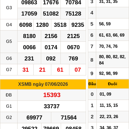
3
31, 31, 35
09863
17676
70784
G3
4
17059
51082
75128
5
56, 59
6098
1280
3518
9235
G4
6
61, 63, 66, 69
8180
2156
2125
G5
7
70, 74, 76
0066
0174
0670
80, 80, 82, 82,
231
092
769
G6
8
84
31
21
61
07
G7
9
92, 98, 99
Đầu
Đuôi
XSMB ngày 07/06/2026
15393
0
01, 09
ĐB
1
11, 15, 15
33737
G1
2
22, 23, 26
69977
71564
G2
3
34, 36, 37
29522
79669
08458