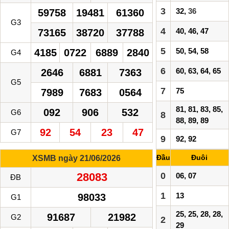
3
32,
36
59758
19481
61360
G3
4
40, 46, 47
73165
38720
37788
5
50, 54, 58
4185
0722
6889
2840
G4
6
60, 63, 64, 65
2646
6881
7363
G5
7
75
7989
7683
0564
81, 81, 83, 85,
092
906
532
G6
8
88, 89, 89
92
54
23
47
G7
9
92, 92
Đầu
Đuôi
XSMB ngày 21/06/2026
28083
0
06, 07
ĐB
1
13
98033
G1
25, 25, 28, 28,
91687
21982
G2
2
29