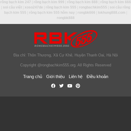
rồng bạch kim 247
|
rồng bạch kim 999
|
rồng bạch kim 888
|
rồng bạch kim 666
|
soi cầu việt
|
xoso247de
|
rồng bạch kim 555
|
rongbachkim555
|
soi cầu rồng
bạch kim 555
|
rồng bạch kim 555 hôm nay
|
rongbk666
|
lokhung888.com
|
rongbk888
Địa chỉ: Thôn Thượng, Xã Cự Khê, Huyện Thanh Oai, Hà Nội
Copyright @rongbachkim555.org. All Rights Reserved
Trang chủ
Giới thiệu
Liên hệ
Điều khoản