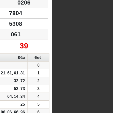
0206
7804
5308
061
39
Đầu
Đuôi
0
21, 61, 61, 81
1
32, 72
2
53, 73
3
04, 14, 34
4
25
5
 06, 06, 66, 96
6