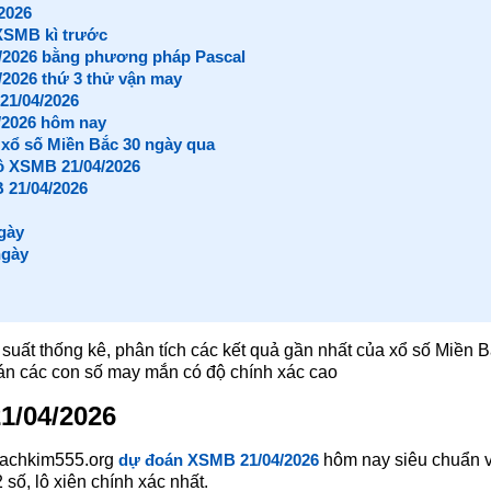
2026
 XSMB kì trước
/2026 bằng phương pháp Pascal
2026 thứ 3 thử vận may
21/04/2026
/2026 hôm nay
t xổ số Miền Bắc 30 ngày qua
tô XSMB 21/04/2026
 21/04/2026
gày
ngày
 suất thống kê, phân tích các kết quả gần nhất của xổ số Miền
án các con số may mắn có độ chính xác cao
1/04/2026
bachkim555.org
dự đoán XSMB 21/04/2026
hôm nay siêu chuẩn v
 2 số, lô xiên chính xác nhất.