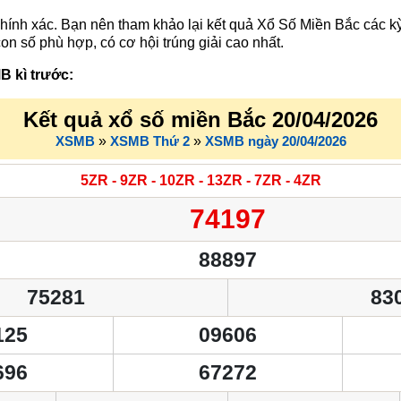
ính xác. Bạn nên tham khảo lại kết quả Xổ Số Miền Bắc các k
on số phù hợp, có cơ hội trúng giải cao nhất.
B kì trước:
Kết quả xổ số miền Bắc 20/04/2026
XSMB
»
XSMB Thứ 2
»
XSMB ngày 20/04/2026
5ZR - 9ZR - 10ZR - 13ZR - 7ZR - 4ZR
74197
88897
75281
83
125
09606
696
67272