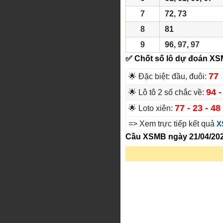
7
72, 73
8
81
9
96,
97
,
97
✅ Chốt số lô dự đoán XS
77
🌟 Đặc biệt: đầu, đuôi:
94 -
🌟 Lô tô 2 số chắc về:
77 - 23 - 48
🌟 Loto xiên:
=> Xem trực tiếp kết quả
X
Cầu XSMB ngày 21/04/20