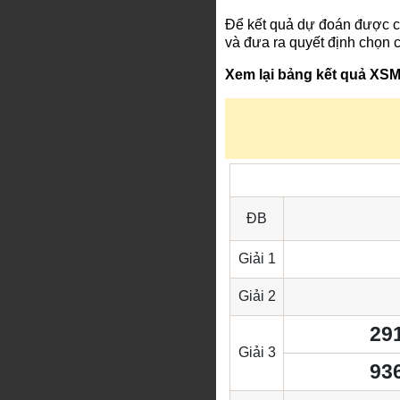
Để kết quả dự đoán được ch
và đưa ra quyết định chọn c
Xem lại bảng kết quả XSM
ĐB
Giải 1
Giải 2
29
Giải 3
93