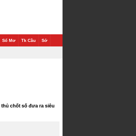
Sổ Mơ
Tk Cầu
Sớ
thủ chốt số đưa ra siêu