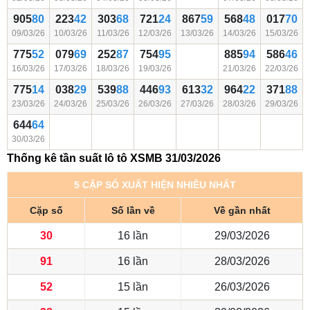
905
80
223
42
303
68
721
24
867
59
568
48
017
70
09/03/26
10/03/26
11/03/26
12/03/26
13/03/26
14/03/26
15/03/26
775
52
079
69
252
87
754
95
885
94
586
46
16/03/26
17/03/26
18/03/26
19/03/26
21/03/26
22/03/26
775
14
038
29
539
88
446
93
613
32
964
22
371
88
23/03/26
24/03/26
25/03/26
26/03/26
27/03/26
28/03/26
29/03/26
644
64
30/03/26
Thống kê tần suất lô tô XSMB 31/03/2026
5 CẶP SỐ XUẤT HIỆN NHIỀU NHẤT
Cặp số
Số lần về
Về gần nhất
30
16 lần
29/03/2026
91
16 lần
28/03/2026
52
15 lần
26/03/2026