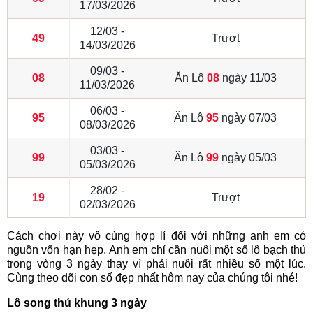
17/03/2026
12/03 -
49
Trượt
14/03/2026
09/03 -
08
Ăn Lô
08
ngày 11/03
11/03/2026
06/03 -
95
Ăn Lô
95
ngày 07/03
08/03/2026
03/03 -
99
Ăn Lô
99
ngày 05/03
05/03/2026
28/02 -
19
Trượt
02/03/2026
Cách chơi này vô cùng hợp lí đối với những anh em có
nguồn vốn hạn hẹp. Anh em chỉ cần nuôi một số lô bạch thủ
trong vòng 3 ngày thay vì phải nuôi rất nhiều số một lúc.
Cùng theo dõi con số đẹp nhất hôm nay của chúng tôi nhé!
Lô song thủ khung 3 ngày