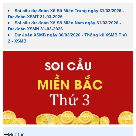
Soi cầu dự đoán Xổ Số Miền Trung ngày 31/03/2026 -
Dự đoán XSMT 31-03-2026
Soi cầu dự đoán Xổ Số Miền Nam ngày 31/03/2026 -
Dự đoán XSMN 31-03-2026
Dự đoán XSMB ngày 30/03/2026 - Thống kê XSMB Thứ
2 - XSMB
Mục lục