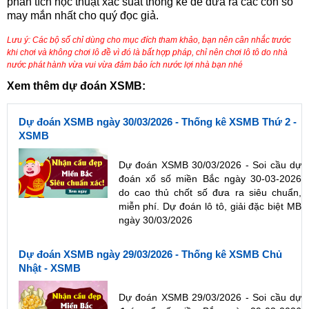
phân tích học thuật xác suất thống kê để đưa ra các con số
may mắn nhất cho quý đọc giả.
Lưu ý: Các bộ số chỉ dùng cho mục đích tham khảo, bạn nên cân nhắc trước
khi chơi và không chơi lô đề vì đó là bất hợp pháp, chỉ nên chơi lô tô do nhà
nước phát hành vừa vui vừa đảm bảo ích nước lợi nhà bạn nhé
Xem thêm dự đoán XSMB:
Dự đoán XSMB ngày 30/03/2026 - Thống kê XSMB Thứ 2 -
XSMB
Dự đoán XSMB 30/03/2026 - Soi cầu dự
đoán xổ số miền Bắc ngày 30-03-2026
do cao thủ chốt số đưa ra siêu chuẩn,
miễn phí. Dự đoán lô tô, giải đặc biệt MB
ngày 30/03/2026
Dự đoán XSMB ngày 29/03/2026 - Thống kê XSMB Chủ
Nhật - XSMB
Dự đoán XSMB 29/03/2026 - Soi cầu dự