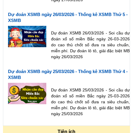
Dự đoán XSMB ngày 26/03/2026 - Thống kê XSMB Thứ 5 -
XSMB
Dự đoán XSMB 26/03/2026 - Soi cầu dự
đoán xổ số miền Bắc ngày 26-03-2026
do cao thủ chốt số đưa ra siêu chuẩn,
miễn phí. Dự đoán lô tô, giải đặc biệt MB
ngày 26/03/2026
Dự đoán XSMB ngày 25/03/2026 - Thống kê XSMB Thứ 4 -
XSMB
Dự đoán XSMB 25/03/2026 - Soi cầu dự
đoán xổ số miền Bắc ngày 25-03-2026
do cao thủ chốt số đưa ra siêu chuẩn,
miễn phí. Dự đoán lô tô, giải đặc biệt MB
ngày 25/03/2026
Tiện ích