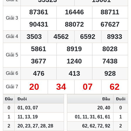
87361
16446
88711
Giải 3
90431
88072
67627
3503
4562
6592
8933
Giải 4
5861
8919
8028
Giải 5
3677
1240
7438
476
413
928
Giải 6
20
34
07
62
Giải 7
Đầu
Đuôi
Đầu
Đuôi
0
01, 03, 07
20, 40
0
1
11, 13, 19
01, 11, 31, 61, 61
1
2
20, 23, 27, 28, 28
62, 62, 72, 92
2