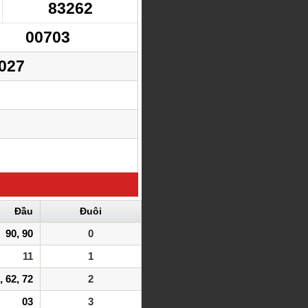
83262
00703
027
Đầu
Đuôi
90, 90
0
11
1
, 62, 72
2
03
3