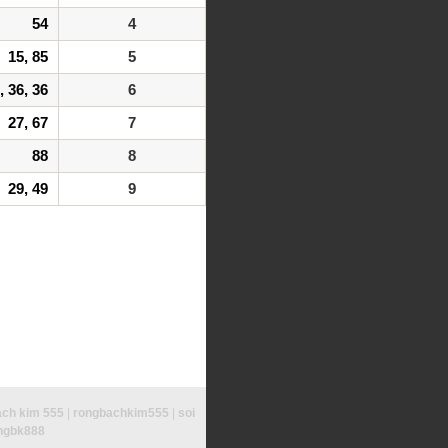
54
4
15, 85
5
, 36, 36
6
27, 67
7
88
8
29, 49
9
ạch kim 555
|
rongbachkim555
|
soi
ngbk888