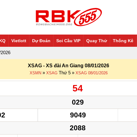
 KQ
Vietlott
Dự Đoán
Soi Cầu VIP
Quay Thử
Thống Kê
8/2026
XSAG - XS đài An Giang 08/01/2026
»
Thứ 5 »
XSMN
XSAG
XSAG 08/01/2026
54
029
02
9049
2088