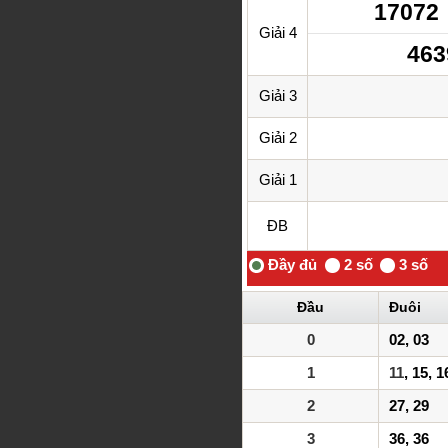
17072
Giải 4
463
Giải 3
Giải 2
Giải 1
ĐB
Đầu
Đuôi
0
02, 03
1
11
, 15, 1
2
27, 29
3
36, 36