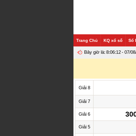
Trang Chủ
KQ xổ số
Sổ
Bây giờ là:
8:06:12
- 07/0
Giải 8
Giải 7
30
Giải 6
Giải 5