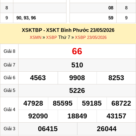
8
08
8
9
90, 93, 96
59
9
XSKTBP - XSKT Bình Phước 23/05/2026
»
Thứ 7 »
XSMN
XSBP
XSBP 23/05/2026
66
Giải 8
510
Giải 7
4563
9908
8253
Giải 6
5226
Giải 5
47928
85595
59185
68722
Giải 4
92090
18849
43157
06415
26044
Giải 3