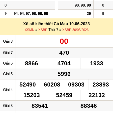
8
98, 98, 98
8
9
94, 94, 97, 98, 98, 98
29
9
Xổ số kiến thiết Cà Mau 19-06-2023
»
Thứ 7 »
XSMN
XSBP
XSBP 30/05/2026
00
Giải 8
470
Giải 7
8866
4704
1933
Giải 6
5996
Giải 5
52490
60208
09303
23893
Giải 4
15203
52459
22132
83541
88346
Giải 3