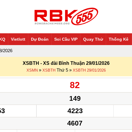
 KQ
Vietlott
Dự Đoán
Soi Cầu VIP
Quay Thử
Thống Kê
08/2026
XSBTH - XS đài Bình Thuận 29/01/2026
»
Thứ 5 »
XSMN
XSBTH
XSBTH 29/01/2026
82
149
53
4223
4607