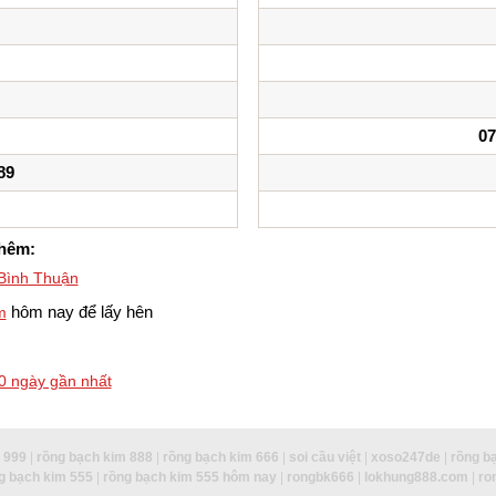
07
 89
thêm:
 Bình Thuận
hôm nay để lấy hên
m
 ngày gần nhất
 999
|
rồng bạch kim 888
|
rồng bạch kim 666
|
soi cầu việt
|
xoso247de
|
rồng b
g bạch kim 555
|
rồng bạch kim 555 hôm nay
|
rongbk666
|
lokhung888.com
|
ro