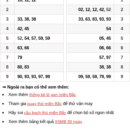
2
02, 12, 12, 42,
52
2
3
33, 38, 38
33, 63, 83, 93, 93
3
4
42, 45
54
4
5
52
, 54, 57, 59, 59
05, 45
5
6
63, 66
06, 66
6
7
79
57, 97
7
8
80, 83
38, 38
8
9
90, 93, 93, 97, 99
09, 59, 59, 79, 99
9
⇒ Ngoài ra bạn có thể xem thêm:
Xem thêm
thống kê lô gan miền Bắc
Tham gia
để thử vận may
quay thử miền Bắc
Hãy soi
để chọn bộ số ngon nhất
cầu bạch thủ miền Bắc
Xem thêm bảng kết quả
XSMB 30 ngày