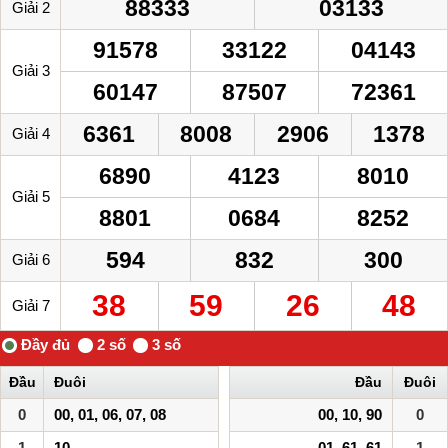
88333
03133
Giải 2
91578
33122
04143
Giải 3
60147
87507
72361
6361
8008
2906
1378
Giải 4
6890
4123
8010
Giải 5
8801
0684
8252
594
832
300
Giải 6
38
59
26
48
Giải 7
Đầu
Đuôi
Đầu
Đuôi
0
00, 01, 06, 07, 08
00, 10, 90
0
1
10
01, 61, 61
1