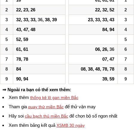
2
22, 23, 26
22, 32, 52
2
3
32, 33, 33,
36
, 38, 39
23, 33, 33, 43
3
4
43, 47, 48
84, 94
4
5
52, 59
5
6
61, 61
06, 26,
36
6
7
78, 78
07, 47
7
8
84
08, 38, 48, 78, 78
8
9
90, 94
39, 59
9
⇒ Ngoài ra bạn có thể xem thêm:
Xem thêm
thống kê lô gan miền Bắc
Tham gia
để thử vận may
quay thử miền Bắc
Hãy soi
để chọn bộ số ngon nhất
cầu bạch thủ miền Bắc
Xem thêm bảng kết quả
XSMB 30 ngày