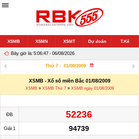
XSMB
XSMN
XSMT
Dự đoán
T.Kê
Bây giờ là:
5:06:47
- 06/08/2026
Thứ 7
-
XSMB - Xổ số miền Bắc 01/08/2009
»
»
XSMB
XSMB Thứ 7
XSMB ngày 01/08/2009
52236
ĐB
94739
Giải 1