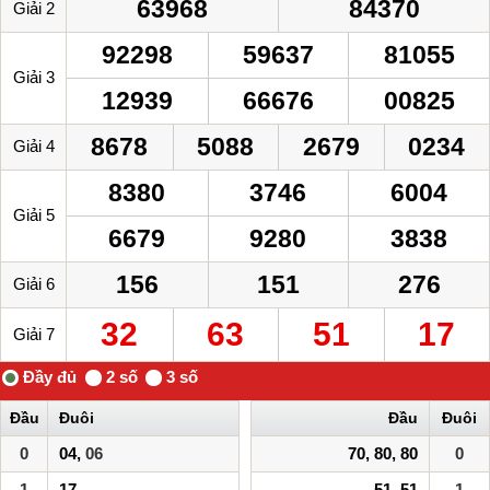
63968
84370
Giải 2
92298
59637
81055
Giải 3
12939
66676
00825
8678
5088
2679
0234
Giải 4
8380
3746
6004
Giải 5
6679
9280
3838
156
151
276
Giải 6
32
63
51
17
Giải 7
Đầu
Đuôi
Đầu
Đuôi
0
04,
06
70, 80, 80
0
1
17
51, 51
1