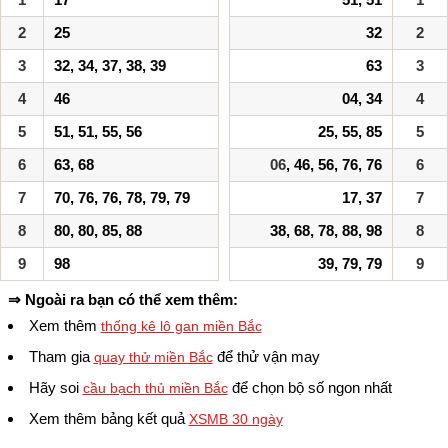
2
25
32
2
3
32, 34, 37, 38, 39
63
3
4
46
04, 34
4
5
51, 51, 55, 56
25, 55, 85
5
6
63, 68
06
, 46, 56, 76, 76
6
7
70, 76, 76, 78, 79, 79
17, 37
7
8
80, 80, 85, 88
38, 68, 78, 88, 98
8
9
98
39, 79, 79
9
⇒ Ngoài ra bạn có thể xem thêm:
Xem thêm
thống kê lô gan miền Bắc
Tham gia
để thử vận may
quay thử miền Bắc
Hãy soi
để chọn bộ số ngon nhất
cầu bạch thủ miền Bắc
Xem thêm bảng kết quả
XSMB 30 ngày