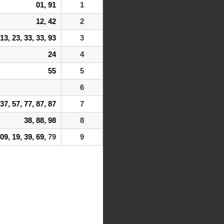
01, 91
1
12, 42
2
13, 23, 33, 33, 93
3
24
4
55
5
6
 37, 57, 77, 87, 87
7
38, 88, 98
8
09, 19, 39, 69,
79
9