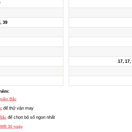
9
8, 39
17, 17,
thêm:
 miền Bắc
để thử vận may
c
để chọn bộ số ngon nhất
 Bắc
MB 30 ngày