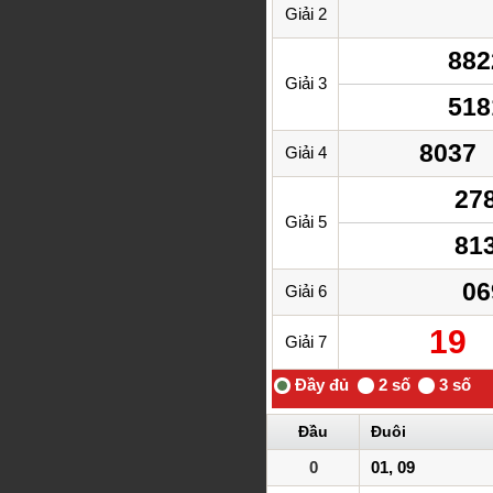
Giải 2
882
Giải 3
518
8037
Giải 4
27
Giải 5
81
06
Giải 6
19
Giải 7
Đầu
Đuôi
0
01, 09