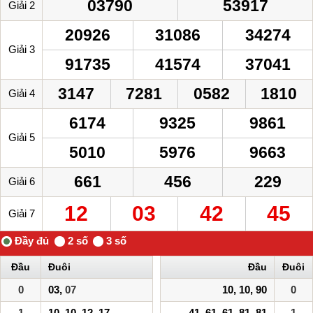
03790
53917
Giải 2
20926
31086
34274
Giải 3
91735
41574
37041
3147
7281
0582
1810
Giải 4
6174
9325
9861
Giải 5
5010
5976
9663
661
456
229
Giải 6
12
03
42
45
Giải 7
Đầu
Đuôi
Đầu
Đuôi
0
03,
07
10, 10, 90
0
1
10, 10, 12, 17
41, 61, 61, 81, 81
1