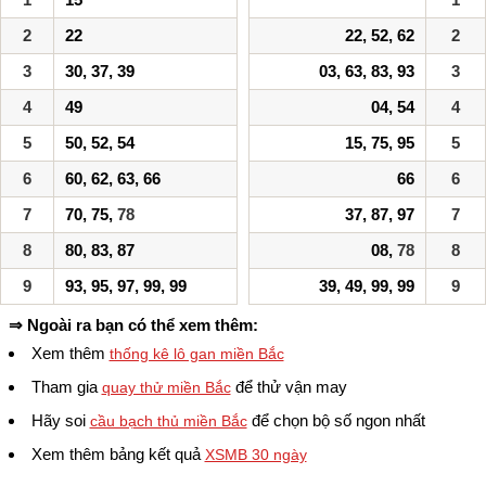
2
22
22, 52, 62
2
3
30, 37, 39
03, 63, 83, 93
3
4
49
04, 54
4
5
50, 52, 54
15, 75, 95
5
6
60, 62, 63, 66
66
6
7
70, 75,
78
37, 87, 97
7
8
80, 83, 87
08,
78
8
9
93, 95, 97, 99, 99
39, 49, 99, 99
9
⇒ Ngoài ra bạn có thể xem thêm:
Xem thêm
thống kê lô gan miền Bắc
Tham gia
để thử vận may
quay thử miền Bắc
Hãy soi
để chọn bộ số ngon nhất
cầu bạch thủ miền Bắc
Xem thêm bảng kết quả
XSMB 30 ngày