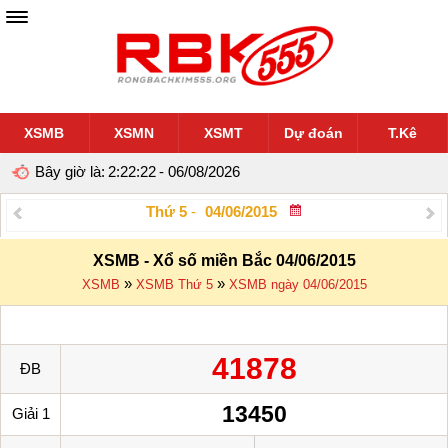
XSMB
XSMN
XSMT
Dự đoán
T.Kê
Bây giờ là:
2:22:22
- 06/08/2026
Thứ 5
-
XSMB - Xổ số miền Bắc 04/06/2015
»
»
XSMB
XSMB Thứ 5
XSMB ngày 04/06/2015
41878
ĐB
13450
Giải 1