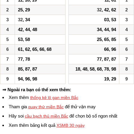
2
25, 29
32
, 42, 62
2
3
32
, 34
03, 53
3
4
42, 44, 48
34, 44, 94
4
5
53, 58
25, 65, 85
5
6
61, 62, 65, 66, 68
66, 96
6
7
77, 78
77, 87, 87
7
8
85, 87, 87
18, 48, 58, 68, 78, 98
8
9
94, 96, 98
19, 29
9
⇒ Ngoài ra bạn có thể xem thêm:
Xem thêm
thống kê lô gan miền Bắc
Tham gia
để thử vận may
quay thử miền Bắc
Hãy soi
để chọn bộ số ngon nhất
cầu bạch thủ miền Bắc
Xem thêm bảng kết quả
XSMB 30 ngày