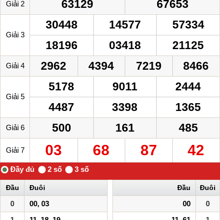
63129
67653
Giải 2
30448
14577
57334
Giải 3
18196
03418
21125
2962
4394
7219
8466
Giải 4
5178
9011
2444
Giải 5
4487
3398
1365
500
161
485
Giải 6
03
68
87
42
Giải 7
Đầu
Đuôi
Đầu
Đuôi
0
00, 03
00
0
1
11, 18, 19
11, 61
1