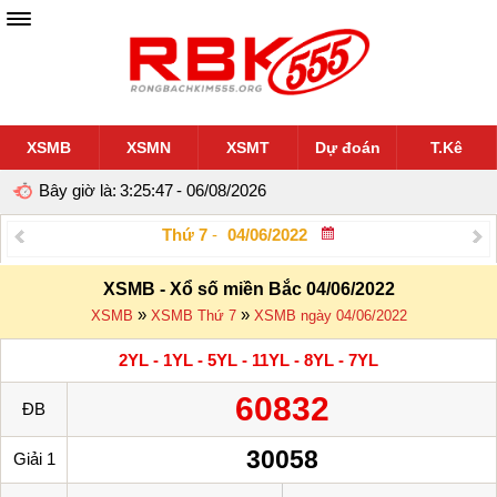
XSMB
XSMN
XSMT
Dự đoán
T.Kê
Bây giờ là:
3:25:47
- 06/08/2026
Thứ 7
-
XSMB - Xổ số miền Bắc 04/06/2022
»
»
XSMB
XSMB Thứ 7
XSMB ngày 04/06/2022
2YL - 1YL - 5YL - 11YL - 8YL - 7YL
60832
ĐB
30058
Giải 1