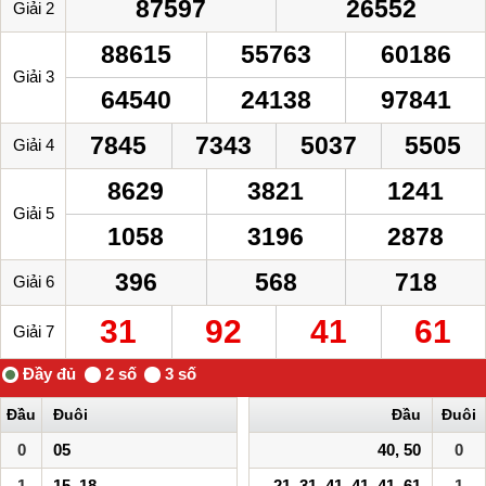
87597
26552
Giải 2
88615
55763
60186
Giải 3
64540
24138
97841
7845
7343
5037
5505
Giải 4
8629
3821
1241
Giải 5
1058
3196
2878
396
568
718
Giải 6
31
92
41
61
Giải 7
Đầu
Đuôi
Đầu
Đuôi
0
05
40, 50
0
1
15, 18
21, 31, 41, 41, 41, 61
1