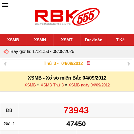
XSMB
XSMN
XSMT
Dự đoán
T.Kê
Bây giờ là:
17:21:53
- 08/08/2026
Thứ 3
-
XSMB - Xổ số miền Bắc 04/09/2012
»
»
XSMB
XSMB Thứ 3
XSMB ngày 04/09/2012
73943
ĐB
47450
Giải 1