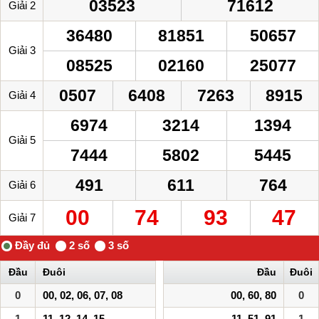
03523
71612
Giải 2
36480
81851
50657
Giải 3
08525
02160
25077
0507
6408
7263
8915
Giải 4
6974
3214
1394
Giải 5
7444
5802
5445
491
611
764
Giải 6
00
74
93
47
Giải 7
Đầu
Đuôi
Đầu
Đuôi
0
00, 02, 06, 07, 08
00, 60, 80
0
1
11, 12, 14, 15
11, 51, 91
1