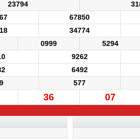
23794
31
67
67850
18
34774
0999
5294
10
9262
82
6492
9
577
36
07