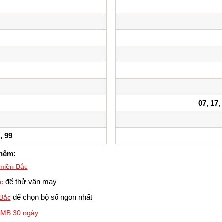
07, 17,
9, 99
thêm:
 miền Bắc
để thử vận may
c
để chọn bộ số ngon nhất
 Bắc
MB 30 ngày