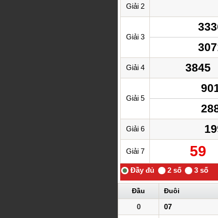
Giải 2
333
Giải 3
307
3845
Giải 4
90
Giải 5
28
19
Giải 6
59
Giải 7
Đầu
Đuôi
0
07