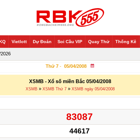
 KQ
Vietlott
Dự Đoán
Soi Cầu VIP
Quay Thử
Thống Kê
8/2026
Thứ 7
-
XSMB - Xổ số miền Bắc 05/04/2008
»
»
XSMB
XSMB Thứ 7
XSMB ngày 05/04/2008
83087
44617