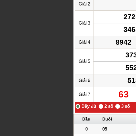
Giải 2
272
Giải 3
346
8942
Giải 4
37
Giải 5
55
51
Giải 6
63
Giải 7
Đầu
Đuôi
0
09