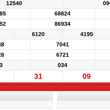
12540
09
85
68824
52
86934
6120
4195
38
7041
28
6721
3
034
31
09