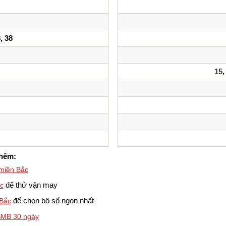
8, 38
15
,
thêm:
 miền Bắc
để thử vận may
c
để chọn bộ số ngon nhất
 Bắc
MB 30 ngày