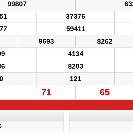
99807
63
51
37376
77
59411
9693
8262
99
4134
86
8203
0
121
71
65
8