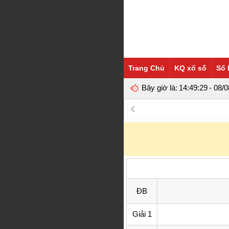
Trang Chủ
KQ xổ số
Sổ
Bây giờ là:
14:49:29
- 08/
ĐB
Giải 1