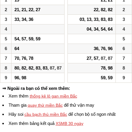
2
21, 21, 22, 27
22, 82, 82
2
3
33, 34, 36
03, 13, 33, 83, 83
3
4
04, 34, 54, 64
4
5
54, 57, 59, 59
5
6
64
36, 76, 96
6
7
70, 76, 78
27, 57,
87
,
87
7
8
80, 82, 82, 83, 83,
87
,
87
78, 98
8
9
96, 98
59, 59
9
⇒ Ngoài ra bạn có thể xem thêm:
Xem thêm
thống kê lô gan miền Bắc
Tham gia
để thử vận may
quay thử miền Bắc
Hãy soi
để chọn bộ số ngon nhất
cầu bạch thủ miền Bắc
Xem thêm bảng kết quả
XSMB 30 ngày