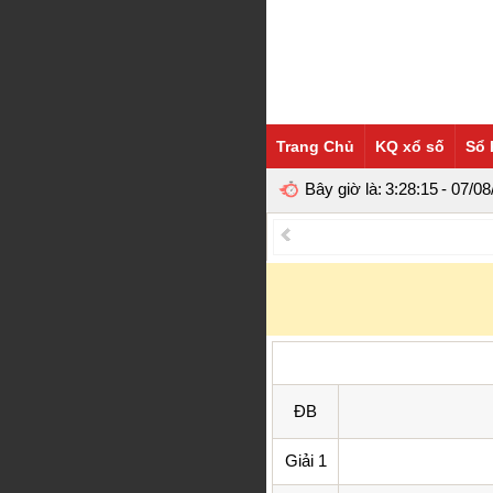
Trang Chủ
KQ xổ số
Sổ
Bây giờ là:
3:28:15
- 07/0
ĐB
Giải 1