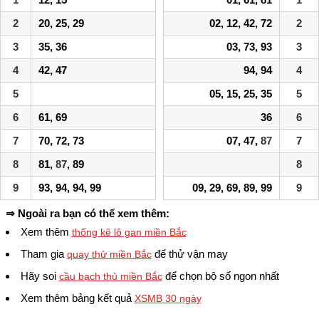
2
20, 25, 29
02, 12, 42, 72
2
3
35, 36
03, 73, 93
3
4
42, 47
94, 94
4
5
05, 15, 25, 35
5
6
61, 69
36
6
7
70, 72, 73
07, 47,
87
7
8
81,
87
, 89
8
9
93, 94, 94, 99
09, 29, 69, 89, 99
9
⇒ Ngoài ra bạn có thể xem thêm:
Xem thêm
thống kê lô gan miền Bắc
Tham gia
để thử vận may
quay thử miền Bắc
Hãy soi
để chọn bộ số ngon nhất
cầu bạch thủ miền Bắc
Xem thêm bảng kết quả
XSMB 30 ngày