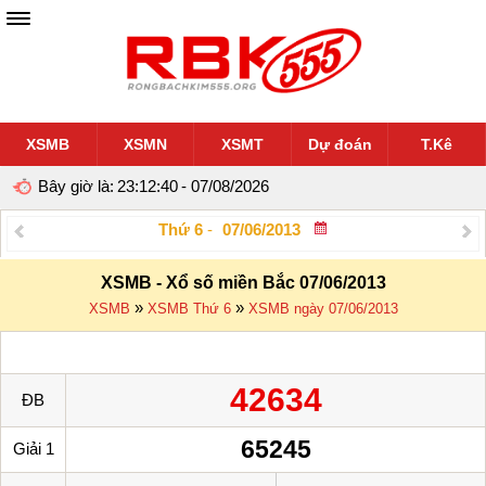
XSMB
XSMN
XSMT
Dự đoán
T.Kê
Bây giờ là:
23:12:40
- 07/08/2026
Thứ 6
-
XSMB - Xổ số miền Bắc 07/06/2013
»
»
XSMB
XSMB Thứ 6
XSMB ngày 07/06/2013
42634
ĐB
65245
Giải 1