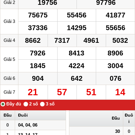
19756
97796
Giải 2
75675
55456
41877
Giải 3
37336
14295
55656
8662
7317
4961
5032
Giải 4
7926
8413
8906
Giải 5
1845
4224
3004
904
642
076
Giải 6
21
57
51
14
Giải 7
Đầu
Đuôi
Đuô
Đầu
i
0
04, 04, 06
30
0
1
13, 14, 17