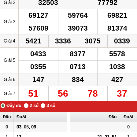
32503
77792
Giải 2
69127
59764
69821
Giải 3
57609
39073
81374
5421
3336
3075
0339
Giải 4
0433
8377
5578
Giải 5
0355
0713
1038
147
834
427
Giải 6
51
56
78
37
Giải 7
Đầu
Đuôi
Đầu
Đuôi
0
03,
05
, 09
0
1
13
21, 21, 51
1