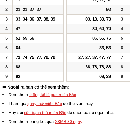
2
21, 21, 27, 27
92
2
3
33, 34, 36, 37, 38, 39
03, 13, 33, 73
3
4
47
34, 64, 74
4
5
51, 55, 56
05
, 55, 75
5
6
64
36, 56
6
7
73, 74, 75, 77, 78, 78
27, 27, 37, 47, 77
7
8
88
38, 78, 78, 88
8
9
92
09, 39
9
⇒ Ngoài ra bạn có thể xem thêm:
Xem thêm
thống kê lô gan miền Bắc
Tham gia
để thử vận may
quay thử miền Bắc
Hãy soi
để chọn bộ số ngon nhất
cầu bạch thủ miền Bắc
Xem thêm bảng kết quả
XSMB 30 ngày