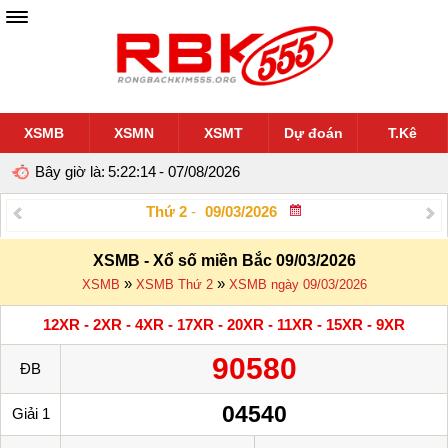
XSMB
XSMN
XSMT
Dự đoán
T.Kê
Bây giờ là:
5:22:14
- 07/08/2026
Thứ 2
-
XSMB - Xổ số miền Bắc 09/03/2026
»
»
XSMB
XSMB Thứ 2
XSMB ngày 09/03/2026
12XR - 2XR - 4XR - 17XR - 20XR - 11XR - 15XR - 9XR
90580
ĐB
04540
Giải 1