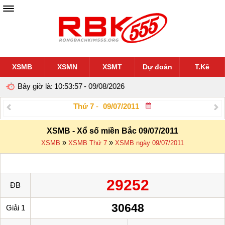
XSMB
XSMN
XSMT
Dự đoán
T.Kê
Bây giờ là:
10:53:57
- 09/08/2026
Thứ 7
-
XSMB - Xổ số miền Bắc 09/07/2011
»
»
XSMB
XSMB Thứ 7
XSMB ngày 09/07/2011
29252
ĐB
30648
Giải 1