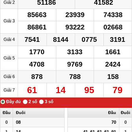
51186
41582
Giải 2
85663
23939
74338
Giải 3
86861
93222
02668
7541
8144
0775
3191
Giải 4
1770
3133
1661
Giải 5
4708
9769
2424
878
788
158
Giải 6
61
14
95
79
Giải 7
Đầu
Đuôi
Đầu
Đuôi
0
08
70
0
1
14
41, 61, 61, 61, 91
1