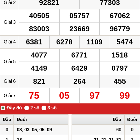
92821
77303
Giải 2
40505
05757
67062
Giải 3
83003
23669
96779
6381
6278
1109
5474
Giải 4
4077
6771
1518
Giải 5
4149
6429
0797
821
264
455
Giải 6
75
05
97
99
Giải 7
Đầu
Đuôi
Đầu
Đuôi
0
03, 03, 05, 05, 09
60
0
1
18
21, 21, 71, 81
1