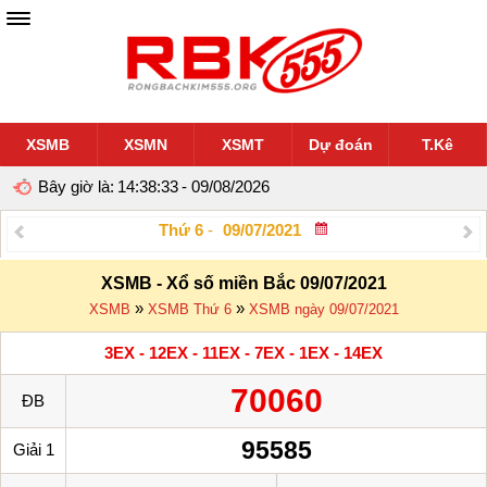
XSMB
XSMN
XSMT
Dự đoán
T.Kê
Bây giờ là:
14:38:33
- 09/08/2026
Thứ 6
-
XSMB - Xổ số miền Bắc 09/07/2021
»
»
XSMB
XSMB Thứ 6
XSMB ngày 09/07/2021
3EX - 12EX - 11EX - 7EX - 1EX - 14EX
70060
ĐB
95585
Giải 1