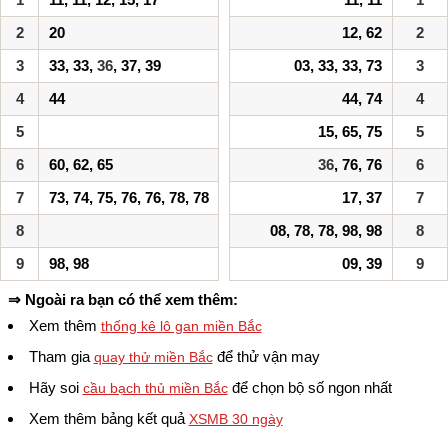
2
20
12, 62
2
3
33, 33,
36
, 37, 39
03, 33, 33, 73
3
4
44
44, 74
4
5
15, 65, 75
5
6
60, 62, 65
36
, 76, 76
6
7
73, 74, 75, 76, 76, 78, 78
17, 37
7
8
08, 78, 78, 98, 98
8
9
98, 98
09, 39
9
⇒ Ngoài ra bạn có thể xem thêm:
Xem thêm
thống kê lô gan miền Bắc
Tham gia
để thử vận may
quay thử miền Bắc
Hãy soi
để chọn bộ số ngon nhất
cầu bạch thủ miền Bắc
Xem thêm bảng kết quả
XSMB 30 ngày