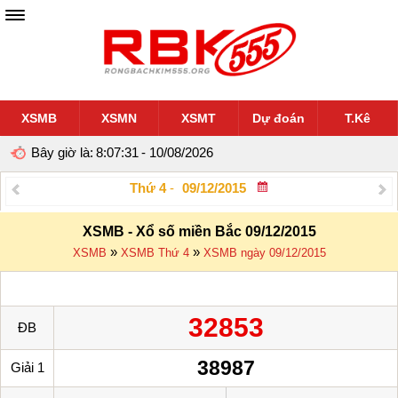
XSMB
XSMN
XSMT
Dự đoán
T.Kê
Bây giờ là:
8:07:31
- 10/08/2026
Thứ 4
-
XSMB - Xổ số miền Bắc 09/12/2015
»
»
XSMB
XSMB Thứ 4
XSMB ngày 09/12/2015
32853
ĐB
38987
Giải 1